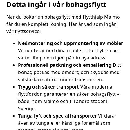
Detta ingår i vår bohagsflytt
När du bokar en bohagsflytt med Flytthjälp Malmö
får du en komplett lösning. Här är vad som ingår i
vår flyttservice:
Nedmontering och uppmontering av möbler
Vi monterar ned dina möbler inför flytten och
sätter ihop dem igen på din nya adress.
Professionell packning och emballering
Ditt
bohag packas med omsorg och skyddas med
slitstarka material under transporten.
Trygg och säker transport
Våra moderna
flyttfordon garanterar en säker bohagsflytt –
både inom Malmö och till andra städer i
Sverige.
Tunga lyft och specialtransporter
Vi klarar
även av tunga eller känsliga föremål som