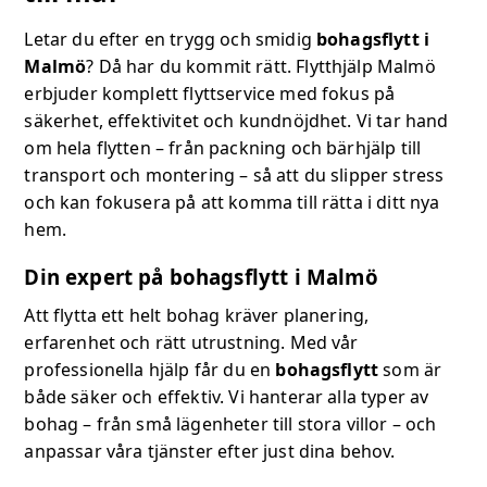
Letar du efter en trygg och smidig
bohagsflytt i
Malmö
? Då har du kommit rätt. Flytthjälp Malmö
erbjuder komplett flyttservice med fokus på
säkerhet, effektivitet och kundnöjdhet. Vi tar hand
om hela flytten – från packning och bärhjälp till
transport och montering – så att du slipper stress
och kan fokusera på att komma till rätta i ditt nya
hem.
Din expert på bohagsflytt i Malmö
Att flytta ett helt bohag kräver planering,
erfarenhet och rätt utrustning. Med vår
professionella hjälp får du en
bohagsflytt
som är
både säker och effektiv. Vi hanterar alla typer av
bohag – från små lägenheter till stora villor – och
anpassar våra tjänster efter just dina behov.