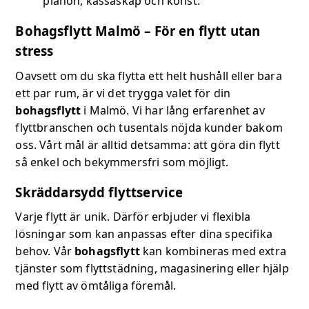
pianon, kassaskåp och konst.
Bohagsflytt Malmö – För en flytt utan
stress
Oavsett om du ska flytta ett helt hushåll eller bara
ett par rum, är vi det trygga valet för din
bohagsflytt
i Malmö. Vi har lång erfarenhet av
flyttbranschen och tusentals nöjda kunder bakom
oss. Vårt mål är alltid detsamma: att göra din flytt
så enkel och bekymmersfri som möjligt.
Skräddarsydd flyttservice
Varje flytt är unik. Därför erbjuder vi flexibla
lösningar som kan anpassas efter dina specifika
behov. Vår
bohagsflytt
kan kombineras med extra
tjänster som flyttstädning, magasinering eller hjälp
med flytt av ömtåliga föremål.