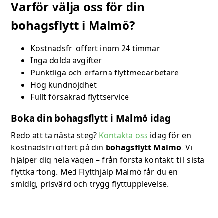
Varför välja oss för din
bohagsflytt i Malmö?
Kostnadsfri offert inom 24 timmar
Inga dolda avgifter
Punktliga och erfarna flyttmedarbetare
Hög kundnöjdhet
Fullt försäkrad flyttservice
Boka din bohagsflytt i Malmö idag
Redo att ta nästa steg?
Kontakta oss
idag för en
kostnadsfri offert på din
bohagsflytt Malmö
. Vi
hjälper dig hela vägen – från första kontakt till sista
flyttkartong. Med Flytthjälp Malmö får du en
smidig, prisvärd och trygg flyttupplevelse.